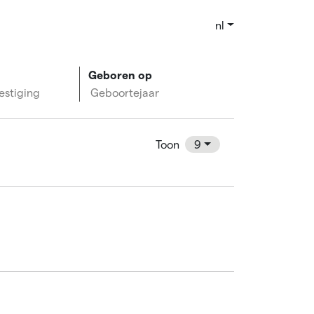
nl
Geboren op
estiging
Geboortejaar
Toon
9