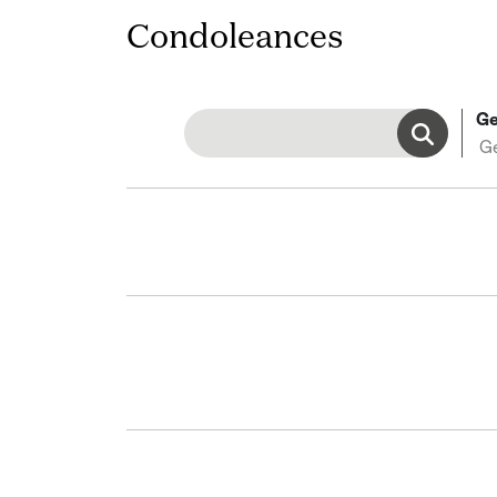
Condoleances
Ge
G