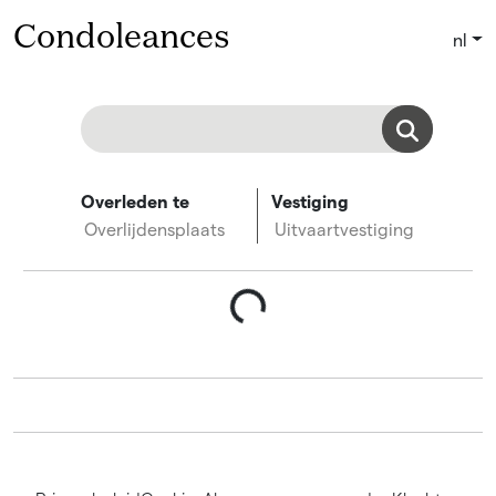
Condoleances
nl
Overleden te
Vestiging
Overlijdensplaats
Uitvaartvestiging