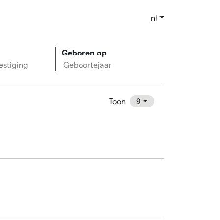
nl
Geboren op
estiging
Geboortejaar
Toon
9