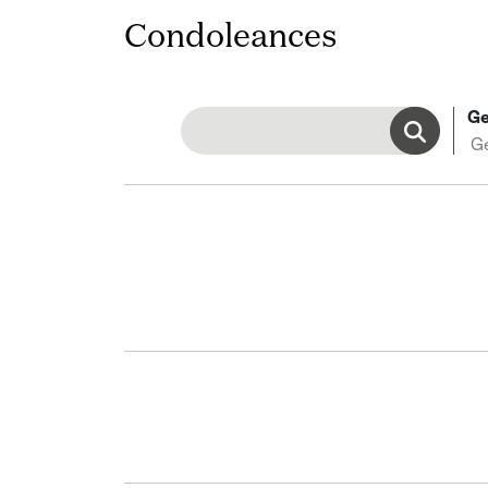
Condoleances
Ge
G