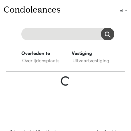
Condoleances
nl
Overleden te
Vestiging
Overlijdensplaats
Uitvaartvestiging