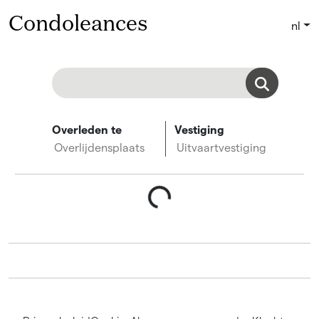
Condoleances
nl
Overleden te
Vestiging
Overlijdensplaats
Uitvaartvestiging