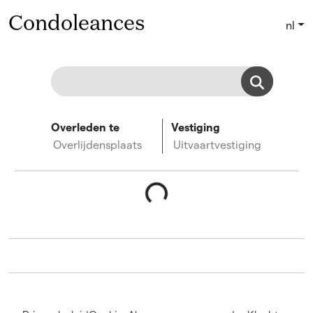
Condoleances
nl
Overleden te
Vestiging
Overlijdensplaats
Uitvaartvestiging