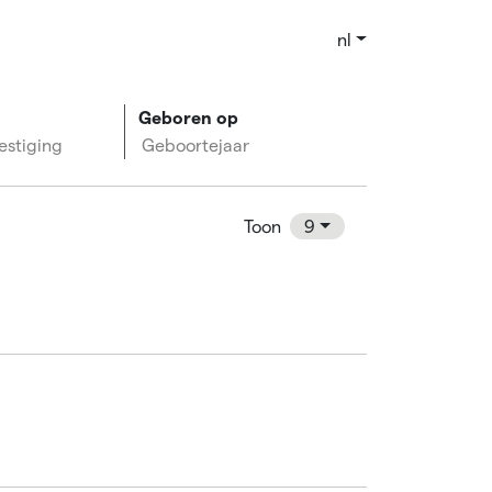
nl
Geboren op
estiging
Geboortejaar
Toon
9