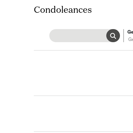
Condoleances
Ge
G