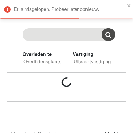
Condoleances
Er is misgelopen. Probeer later opnieuw.
nl
Overleden te
Vestiging
Overlijdensplaats
Uitvaartvestiging