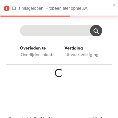
Condoleances
Er is misgelopen. Probeer later opnieuw.
nl
Overleden te
Vestiging
Overlijdensplaats
Uitvaartvestiging